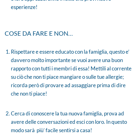
esperienze!
COSE DA FARE E NON…
Rispettare e essere educato con la famiglia, questo e’
davvero molto importante se vuoi avere una buon
rapporto con tutti i membri di essa! Mettili al corrente
su ciò che non ti piace mangiare o sulle tue allergie;
ricorda però di provare ad assaggiare prima di dire
che non ti piace!
Cerca di conoscere la tua nuova famiglia, prova ad
avere delle conversazioni ed esci con loro. In questo
modo sarà più’ facile sentirsi a casa!