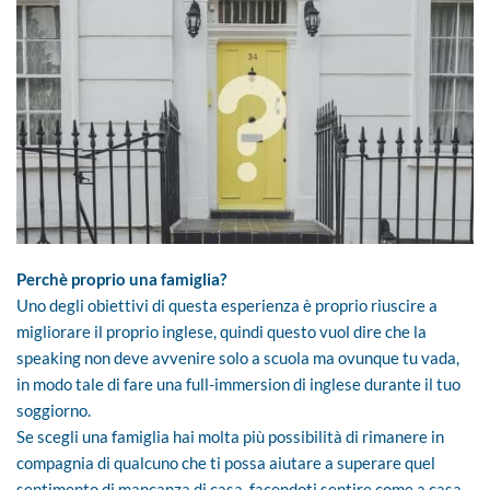
Perchè proprio una famiglia?
Uno degli obiettivi di questa esperienza è proprio riuscire a
migliorare il proprio inglese, quindi questo vuol dire che la
speaking non deve avvenire solo a scuola ma ovunque tu vada,
in modo tale di fare una full-immersion di inglese durante il tuo
soggiorno.
Se scegli una famiglia hai molta più possibilità di rimanere in
compagnia di qualcuno che ti possa aiutare a superare quel
sentimento di mancanza di casa ,facendoti sentire come a casa