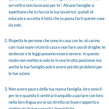
servetti e non lavorano per te ! Alcune famiglie si
aspettano che tu faccia la tua lavatrice, quindi sii
educato e accetta il fatto che tu possa farti queste cose
da solo.
Rispetta le persone che sono in casa con te, sii carino
con i tuoi nuovi vicini di casa e non fare uso di droghe, le
sentenze e le leggi possono essere severe. In questo
modo non metterai solo te in una brutta posizione ma
anche la tua famiglia potrà avere poi dei problemi per
le tue azioni.
Non avere paura della tua nuova famiglia, loro sono lì
per te e quando ti sentirai tranquillo a parlare con loro
nella loro lingua avrai sia stretto un buon rapporto e
migliorato le tue capacita’ linguistiche.