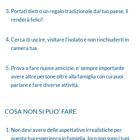
Portati dietro un regalo tradizionale dal tuo paese, li
renderà felici!
Cerca di uscire, visitare l’isolato e non rinchiuderti in
camera tua.
Prova a fare nuove amicizie, e’ sempre importante
avere altre persone oltre alla famiglia con cui puoi
parlare e fare diverse attività.
COSA NON SI PUO’ FARE
Non devi avere delle aspettative irrealistiche per
questa tua esperienza in famiglia, loro non sono i tuoi