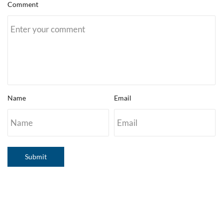
Comment
Name
Email
Submit