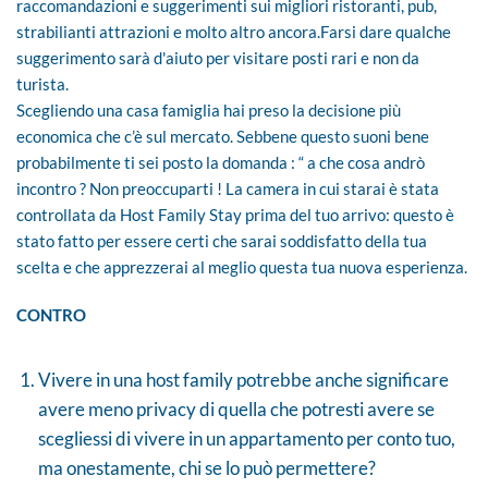
raccomandazioni e suggerimenti sui migliori ristoranti, pub,
strabilianti attrazioni e molto altro ancora.Farsi dare qualche
suggerimento sarà d'aiuto per visitare posti rari e non da
turista.
Scegliendo una casa famiglia hai preso la decisione più
economica che c’è sul mercato. Sebbene questo suoni bene
probabilmente ti sei posto la domanda : “ a che cosa andrò
incontro ? Non preoccuparti ! La camera in cui starai è stata
controllata da Host Family Stay prima del tuo arrivo: questo è
stato fatto per essere certi che sarai soddisfatto della tua
scelta e che apprezzerai al meglio questa tua nuova esperienza.
CONTRO
Vivere in una host family potrebbe anche significare
avere meno privacy di quella che potresti avere se
scegliessi di vivere in un appartamento per conto tuo,
ma onestamente, chi se lo può permettere?