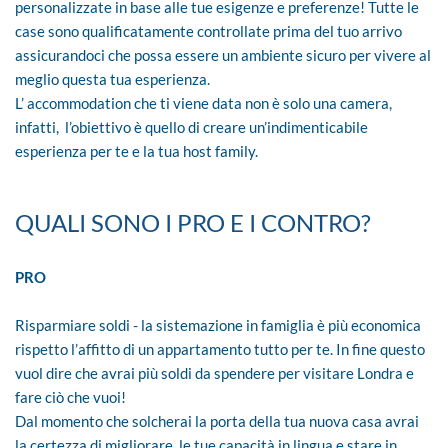
personalizzate in base alle tue esigenze e preferenze! Tutte le
case sono qualificatamente controllate prima del tuo arrivo
assicurandoci che possa essere un ambiente sicuro per vivere al
meglio questa tua esperienza.
L’ accommodation che ti viene data non è solo una camera,
infatti, l’obiettivo è quello di creare un’indimenticabile
esperienza per te e la tua host family.
QUALI SONO I PRO E I CONTRO?
PRO
Risparmiare soldi - la sistemazione in famiglia è più economica
rispetto l’affitto di un appartamento tutto per te. In fine questo
vuol dire che avrai più soldi da spendere per visitare Londra e
fare ciò che vuoi!
Dal momento che solcherai la porta della tua nuova casa avrai
la certezza di migliorare le tue capacità in lingua e stare in