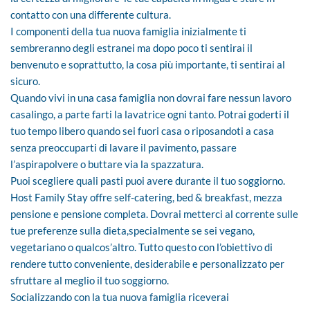
contatto con una differente cultura.
I componenti della tua nuova famiglia inizialmente ti
sembreranno degli estranei ma dopo poco ti sentirai il
benvenuto e soprattutto, la cosa più importante, ti sentirai al
sicuro.
Quando vivi in una casa famiglia non dovrai fare nessun lavoro
casalingo, a parte farti la lavatrice ogni tanto. Potrai goderti il
tuo tempo libero quando sei fuori casa o riposandoti a casa
senza preoccuparti di lavare il pavimento, passare
l’aspirapolvere o buttare via la spazzatura.
Puoi scegliere quali pasti puoi avere durante il tuo soggiorno.
Host Family Stay offre self-catering, bed & breakfast, mezza
pensione e pensione completa. Dovrai metterci al corrente sulle
tue preferenze sulla dieta,specialmente se sei vegano,
vegetariano o qualcos’altro. Tutto questo con l’obiettivo di
rendere tutto conveniente, desiderabile e personalizzato per
sfruttare al meglio il tuo soggiorno.
Socializzando con la tua nuova famiglia riceverai