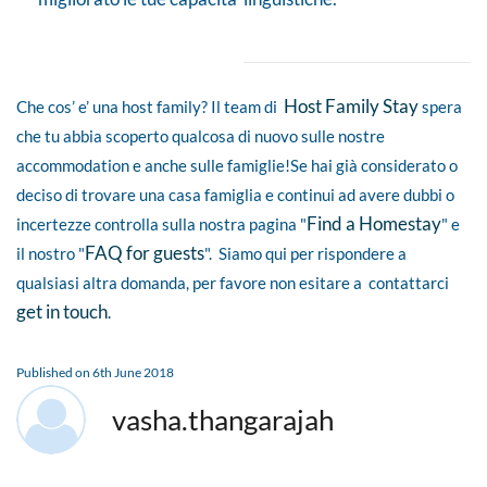
Host Family Stay
Che cos’ e’ una host family? Il team di
spera
che tu abbia scoperto qualcosa di nuovo sulle nostre
accommodation e anche sulle famiglie!Se hai già considerato o
deciso di trovare una casa famiglia e continui ad avere dubbi o
Find a Homestay
incertezze controlla sulla nostra pagina "
" e
FAQ for guests
il nostro "
". Siamo qui per rispondere a
qualsiasi altra domanda, per favore non esitare a contattarci
get in touch
.
Published on 6th June 2018
vasha.thangarajah