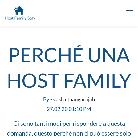
Skip
to
main
content
PERCHÉ UNA
HOST FAMILY
By -
vasha.thangarajah
27.02.20 01:10 PM
Ci sono tanti modi per rispondere a questa
domanda, questo perchè non ci può essere solo