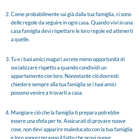
Come probabilmente sai già dalla tua famiglia, ci sono
delle regole da seguire in ogni casa. Quando vivi in una
casa famiglia devi rispettare le loro regole ed attenerti
a quelle.
Tu e i tuoi amici magari avrete meno opportunità di
socializzare rispetto a quando condividi un
appartamento con loro. Nonostante ciò dovresti
chiedere sempre alla tua famiglia se i tuoi amici
possono venire a trovarti a casa.
Mangiare ciò che la famiglia ti prepara potrebbe
essere una sfida per te. Assicurati di provare nuove
cose, non devi apparire maleducato con la tua famiglia
e loro apprezzeranno il fatto che provi nuove