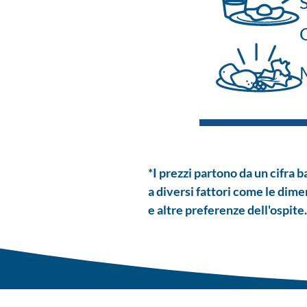
*I prezzi partono da un cifra 
a diversi fattori come le dimen
e altre preferenze dell'ospite.